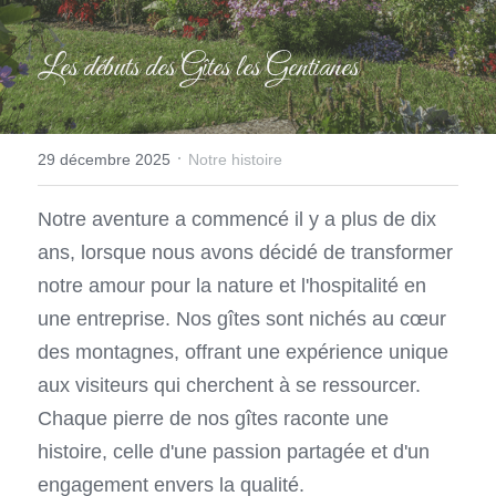
Les débuts des Gîtes les Gentianes
·
29 décembre 2025
Notre histoire
Notre aventure a commencé il y a plus de dix 
ans, lorsque nous avons décidé de transformer 
notre amour pour la nature et l'hospitalité en 
une entreprise. Nos gîtes sont nichés au cœur 
des montagnes, offrant une expérience unique 
aux visiteurs qui cherchent à se ressourcer. 
Chaque pierre de nos gîtes raconte une 
histoire, celle d'une passion partagée et d'un 
engagement envers la qualité.