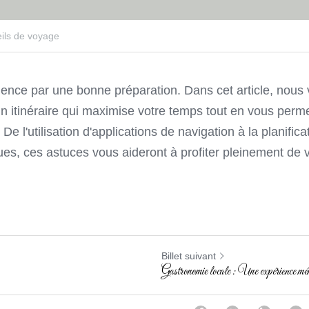
ils de voyage
ce par une bonne préparation. Dans cet article, nous 
un itinéraire qui maximise votre temps tout en vous perme
 De l'utilisation d'applications de navigation à la planific
es, ces astuces vous aideront à profiter pleinement de v
Billet suivant
Gastronomie locale : Une expérience mé