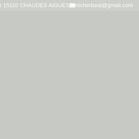
ette 15110 CHAUDES AIGUES
rocherbeat@gmail.com