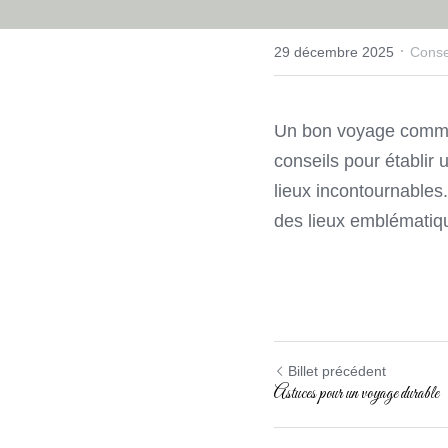
·
29 décembre 2025
Conse
Un bon voyage commen
conseils pour établir 
lieux incontournables.
des lieux emblématiqu
Billet précédent
Astuces pour un voyage durable