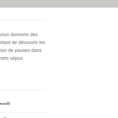
vous donnons des 
ttant de découvrir les 
ation de pauses dans 
otre séjour.
morable