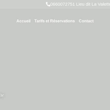
0660072751 Lieu dit La Val
Accueil
Tarifs et Réservations
Contact
re